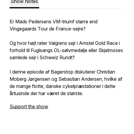
Show Notes
Er Mads Pedersens VM-triumf større end
Vingegaards Tour de France-sejre?
Og hvor højt rater Valgrens sejr i Amstel Gold Race i
forhold til Fuglsangs OL-sølvmedalje eller Skjelmoses
samlede sejr i Schweiz Rundt?
I denne episode af Bagerstop diskuterer Christian
Moberg Jørgensen og Sebastian Andersen, hvilke af
de mange flotte, danske cykelpræstationer i dette
årtusinde der har været de største.
Support the show